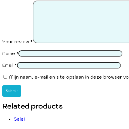
Your review
*
Name
*
Email
*
Mijn naam, e-mail en site opslaan in deze browser v
Related products
Sale!