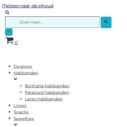
Meteen naar de inhoud
Zoek
naar...
Winkelwagen
0
Dogmom
Halsbanden
Biothane halsbanden
Paracord halsbanden
Leren halsbanden
Lijnen
Snacks
Speeltjes