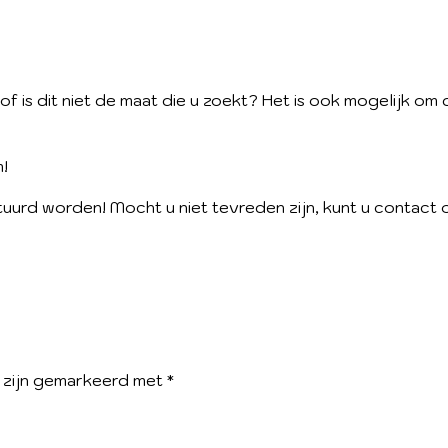
f is dit niet de maat die u zoekt? Het is ook mogelijk om 
m!
urd worden! Mocht u niet tevreden zijn, kunt u contact o
n zijn gemarkeerd met
*