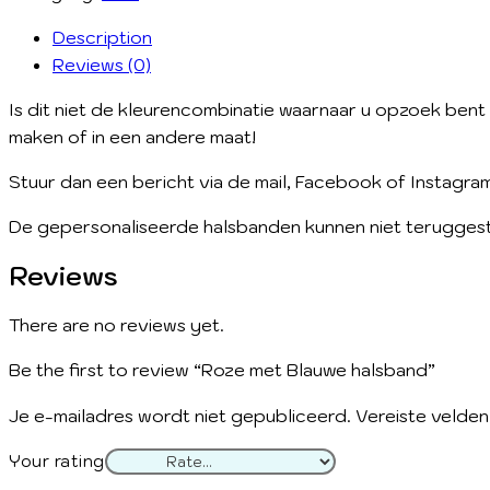
quantity
Description
Reviews (0)
Is dit niet de kleurencombinatie waarnaar u opzoek bent o
maken of in een andere maat!
Stuur dan een bericht via de mail, Facebook of Instagra
De gepersonaliseerde halsbanden kunnen niet teruggestu
Reviews
There are no reviews yet.
Be the first to review “Roze met Blauwe halsband”
Je e-mailadres wordt niet gepubliceerd.
Vereiste velde
Your rating