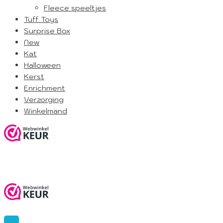
Fleece speeltjes
Tuff Toys
Surprise Box
New
Kat
Halloween
Kerst
Enrichment
Verzorging
Winkelmand