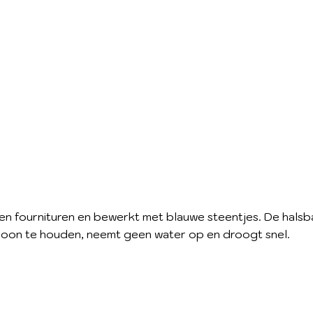
en fournituren en bewerkt met blauwe steentjes. De halsb
hoon te houden, neemt geen water op en droogt snel.